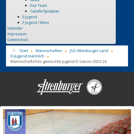
Das Team
Tabelle/Spielplan
E-Jugend
F-Jugend / Minis
Kalender
Impressum
Datenschutz
Start
Mannschaften
JSG Altenburger Land
D-Jugend männlich
Mannschaftsfoto gemischte Jugend D Saison 2023-24