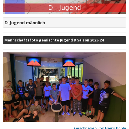
D-Jugend männlich
Mannschaftsfoto gemischte Jugend D Saison 2023-24
Geschrieben von
Heiko Pohle