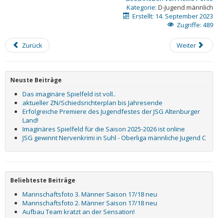
Kategorie:
D-Jugend männlich
Erstellt: 14. September 2023
Zugriffe: 489
Zurück
Weiter
Neuste Beiträge
Das imaginäre Spielfeld ist voll..
aktueller ZN/Schiedsrichterplan bis Jahresende
Erfolgreiche Premiere des Jugendfestes der JSG Altenburger
Land!
Imaginäres Spielfeld für die Saison 2025-2026 ist online
JSG gewinnt Nervenkrimi in Suhl - Oberliga männliche Jugend C
Beliebteste Beiträge
Mannschaftsfoto 3. Männer Saison 17/18 neu
Mannschaftsfoto 2. Männer Saison 17/18 neu
Aufbau Team kratzt an der Sensation!